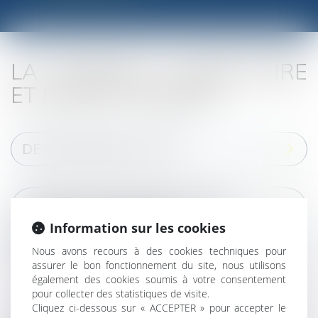
LA PENSION ALIMENTAIRE
ET ENFANT MAJEUR
DE QUOI PARLE-T-ON ? :
JUSQU’À QUAND SUIS-JE TENU
DE PAYER LA PENSION
Information sur les cookies
ALIMENTAIRE POUR MON
Nous avons recours à des cookies techniques pour
ENFANT DEVENU MAJEUR ?
assurer le bon fonctionnement du site, nous utilisons
également des cookies soumis à votre consentement
pour collecter des statistiques de visite.
Cliquez ci-dessous sur « ACCEPTER » pour accepter le
PUIS-JE STOPPER LE