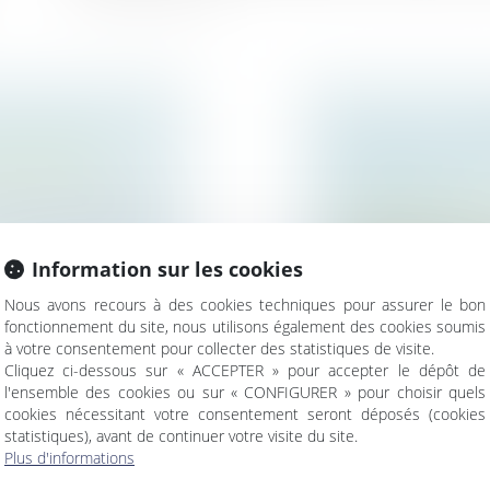
IRES MÉDICAUX
ETAT-CIVIL : 
ur patrimoine
/
MENTIONS APP
D’ÉTAT-CIVIL
ionnée à l’existence,
Droit de la famille,
Compte-tenu des n
incidences sur les a
Information sur les cookies
Nous avons recours à des cookies techniques pour assurer le bon
Lire la suite
fonctionnement du site, nous utilisons également des cookies soumis
à votre consentement pour collecter des statistiques de visite.
Cliquez ci-dessous sur « ACCEPTER » pour accepter le dépôt de
l'ensemble des cookies ou sur « CONFIGURER » pour choisir quels
cookies nécessitant votre consentement seront déposés (cookies
statistiques), avant de continuer votre visite du site.
RAIRE POUR
LIEN DE FILIA
Plus d'informations
OS
ALIMENTAIRE :