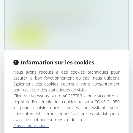
Droit de la famille, des personnes et de leur
patrimoine
/
Violences familiales
La proposition de loi prévoit de renforcer
l'ordonnance de protection, afin n...
Lire la suite
Information sur les cookies
Nous avons recours à des cookies techniques pour
VIOL, CONSENTEMENT : VERS UNE
assurer le bon fonctionnement du site, nous utilisons
PREMIÈRE LOI EUROPÉENNE POUR
également des cookies soumis à votre consentement
LUTTER CONTRE LES VIOLENCES FAITES
pour collecter des statistiques de visite.
Cliquez ci-dessous sur « ACCEPTER » pour accepter le
AUX FEMMES
dépôt de l'ensemble des cookies ou sur « CONFIGURER
Droit de la famille, des personnes et de leur
» pour choisir quels cookies nécessitant votre
patrimoine
/
Violences familiales
consentement seront déposés (cookies statistiques),
Adoptée en mai 2024, une première directive
avant de continuer votre visite du site.
européenne vise à protéger les fe...
Plus d'informations