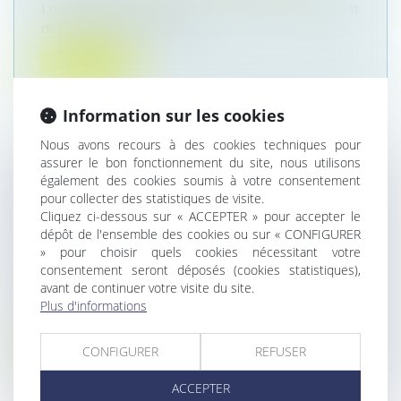
La Cour de Cassation vient de rappeler, s’agissant
de l’exonération Dutreil d...
Lire la suite
Information sur les cookies
Nous avons recours à des cookies techniques pour
assurer le bon fonctionnement du site, nous utilisons
également des cookies soumis à votre consentement
DÉLÉGATION SÉNATORIALE AUX
pour collecter des statistiques de visite.
ENTREPRISES : POUR UNE
Cliquez ci-dessous sur « ACCEPTER » pour accepter le
PRÉSERVATION VOIRE UNE
dépôt de l'ensemble des cookies ou sur « CONFIGURER
AMÉLIORATION DU PACTE DUTREIL
» pour choisir quels cookies nécessitant votre
consentement seront déposés (cookies statistiques),
Droit des sociétés
/
Transmission d’entreprise
avant de continuer votre visite du site.
La Délégation sénatoriale aux entreprises du
Plus d'informations
Sénat a inauguré, le 27 janvier...
Lire la suite
CONFIGURER
REFUSER
ACCEPTER