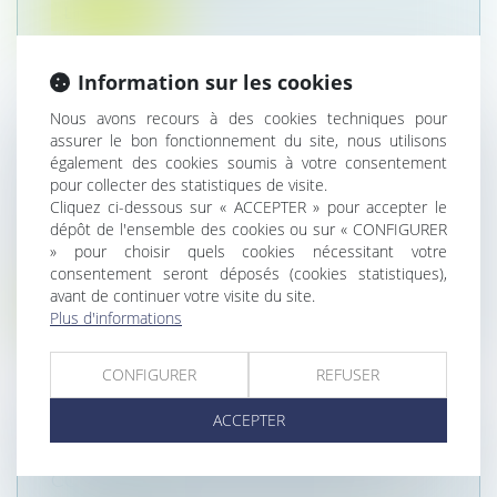
Lire la suite
Information sur les cookies
Nous avons recours à des cookies techniques pour
assurer le bon fonctionnement du site, nous utilisons
CESSION DE PARTS SOCIALES : EFFETS
également des cookies soumis à votre consentement
DE LA PRÉSOMPTION DE SOLIDARITÉ
pour collecter des statistiques de visite.
Cliquez ci-dessous sur « ACCEPTER » pour accepter le
Droit des sociétés
/
Transmission d’entreprise
dépôt de l'ensemble des cookies ou sur « CONFIGURER
Les conventions qui emportent cession de
» pour choisir quels cookies nécessitant votre
contrôle d'une société commerciale p...
consentement seront déposés (cookies statistiques),
avant de continuer votre visite du site.
Lire la suite
Plus d'informations
CONFIGURER
REFUSER
ACCEPTER
A LYON, L'IFA PRÉSENTE UN GUIDE
CONSACRÉ À LA TRANSMISSION