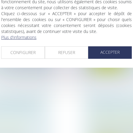
fonctionnement du site, nous utilisons également des cookies soumis
à votre consentement pour collecter des statistiques de visite.
ESSION :
INDIVISION ET 
Cliquez ci-dessous sur « ACCEPTER » pour accepter le dépôt de
-IL ÊTRE
NÉCESSITÉ D’U
l'ensemble des cookies ou sur « CONFIGURER » pour choisir quels
NATURE
cookies nécessitant votre consentement seront déposés (cookies
statistiques), avant de continuer votre visite du site.
ur patrimoine
/
Droit de la famille,
Plus d'informations
Patrimoine et succ
ut entraîner
En matière de parta
procédure civile...
ACCEPTER
CONFIGURER
REFUSER
Lire la suite
DÉMEMBREMENT
TESTAMENT INT
HE EN FAVEUR
RECOURS À UN
Droit de la famille,
Patrimoine et succ
ur patrimoine
/
Le testament intern