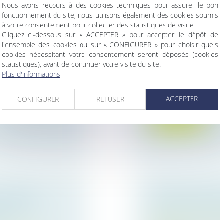
Nous avons recours à des cookies techniques pour assurer le bon
fonctionnement du site, nous utilisons également des cookies soumis
à votre consentement pour collecter des statistiques de visite.
 DU CODE CIVIL
FILIATION ISSU
Cliquez ci-dessous sur « ACCEPTER » pour accepter le dépôt de
 MINEURS
RECONNAISSAN
l'ensemble des cookies ou sur « CONFIGURER » pour choisir quels
A PAS FAIT
L’ADOPTION PL
cookies nécessitant votre consentement seront déposés (cookies
statistiques), avant de continuer votre visite du site.
Droit de la famille,
Plus d'informations
Filiation
ur patrimoine
/
La reconnaissance 
relatives à la filiation
ACCEPTER
CONFIGURER
REFUSER
our de cassation a
Lire la suite
RANGÈRE :
GESTATION POU
ES POUR
LES ÉVOLUTION
CE
Droit de la famille,