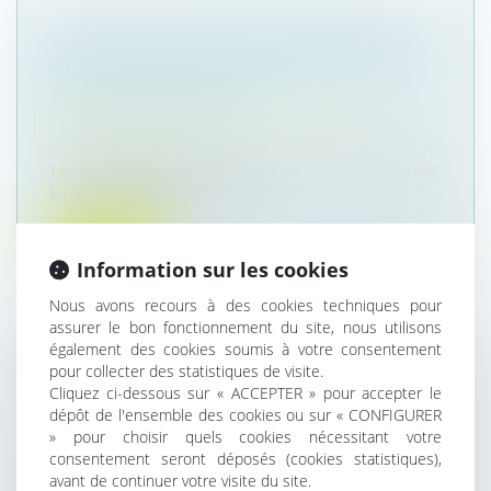
LA FILIATION PAR RECONNAISSANCE
REPOSE SUR UNE PRÉSOMPTION DE
RÉALITÉ BIOLOGIQUE
Droit de la famille, des personnes et de leur
patrimoine
/
Filiation
La reconnaissance est l’acte libre et volontaire par
lequel un homme ou une f...
Lire la suite
Information sur les cookies
Nous avons recours à des cookies techniques pour
assurer le bon fonctionnement du site, nous utilisons
également des cookies soumis à votre consentement
pour collecter des statistiques de visite.
CONSENTEMENT À L’ADOPTION ET
Cliquez ci-dessous sur « ACCEPTER » pour accepter le
DÉLAI DE RÉTRACTATION
dépôt de l'ensemble des cookies ou sur « CONFIGURER
Droit de la famille, des personnes et de leur
» pour choisir quels cookies nécessitant votre
consentement seront déposés (cookies statistiques),
patrimoine
/
Filiation
avant de continuer votre visite du site.
Une femme donne naissance à un enfant en