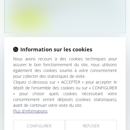
Il résulte de l’article 270 du Code civil que l’un des
époux peut être tenu d...
Lire la suite
Information sur les cookies
DIVORCE PAR CONSENTEMENT MUTUEL
Nous avons recours à des cookies techniques pour
: UNE CHARTE COMMUNE AUX
assurer le bon fonctionnement du site, nous utilisons
également des cookies soumis à votre consentement
NOTAIRES ET AVOCATS
pour collecter des statistiques de visite.
Droit de la famille, des personnes et de leur
Cliquez ci-dessous sur « ACCEPTER » pour accepter le
patrimoine
/
Divorce et séparation
dépôt de l'ensemble des cookies ou sur « CONFIGURER
Principales obligations des professionnels,
» pour choisir quels cookies nécessitant votre
liquidation du régime matrimonial...
consentement seront déposés (cookies statistiques),
avant de continuer votre visite du site.
Lire la suite
Plus d'informations
CONFIGURER
REFUSER