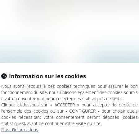
soit leur régime matrimonial et nonobstant toute convent
des époux...
Lire la suite
E D'ESCORT-GIRL
DIVORCE ET IMM
DU LOGEMENT
Information sur les cookies
Droit de la famille,
Divorce et séparat
ur patrimoine
/
Nous avons recours à des cookies techniques pour assurer le bon
Les époux sont léga
fonctionnement du site, nous utilisons également des cookies soumis
de la famille....
 les revenus tirés
à votre consentement pour collecter des statistiques de visite.
Cliquez ci-dessous sur « ACCEPTER » pour accepter le dépôt de
Lire la suite
l'ensemble des cookies ou sur « CONFIGURER » pour choisir quels
cookies nécessitant votre consentement seront déposés (cookies
statistiques), avant de continuer votre visite du site.
Plus d'informations