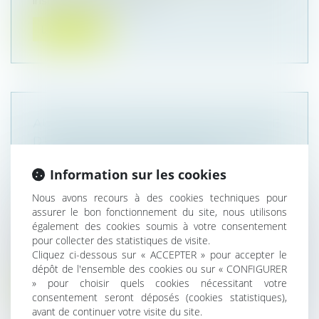
instance qui le concerne,...
Lire la suite
AUDITION DU MINEUR DANS LE CADRE
D’UNE DEMANDE DE MODIFICATION DE
LA FIXATION DE SA RÉSIDENCE
Information sur les cookies
HABITUELLE ET PRINCIPE DU
CONTRADICTOIRE
Nous avons recours à des cookies techniques pour
Droit de la famille, des personnes et de leur
assurer le bon fonctionnement du site, nous utilisons
également des cookies soumis à votre consentement
patrimoine
/
Divorce et séparation
pour collecter des statistiques de visite.
Dans l’affaire présentée devant la Cour de
Cliquez ci-dessous sur « ACCEPTER » pour accepter le
cassation le 12 juillet dernier, u...
dépôt de l'ensemble des cookies ou sur « CONFIGURER
» pour choisir quels cookies nécessitant votre
Lire la suite
consentement seront déposés (cookies statistiques),
avant de continuer votre visite du site.