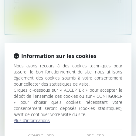
La publication récente de deux documents relatifs
à la transmission d’entrepr...
Lire la suite
Information sur les cookies
PRESTATION COMPENSATOIRE : LA
Nous avons recours à des cookies techniques pour
DATE D’APPRÉCIATION DOIT
assurer le bon fonctionnement du site, nous utilisons
CORRESPONDRE À LA DATE DE L’ARRÊT
également des cookies soumis à votre consentement
EN CAS D’APPEL SUR LE DIVORCE
pour collecter des statistiques de visite.
Droit de la famille, des personnes et de leur
Cliquez ci-dessous sur « ACCEPTER » pour accepter le
dépôt de l'ensemble des cookies ou sur « CONFIGURER
patrimoine
/
Divorce et séparation
» pour choisir quels cookies nécessitant votre
Selon l'article 270 du Code civil, la prestation
consentement seront déposés (cookies statistiques),
compensatoire vise à compens...
avant de continuer votre visite du site.
Plus d'informations
Lire la suite
CONFIGURER
REFUSER