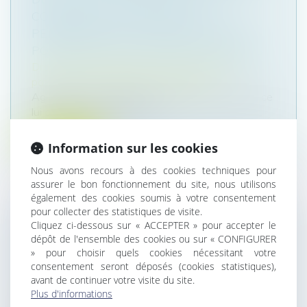
CONSTITUE PAS UNE DETTE
PERSONNELLE ET PEUT DONC ÊTRE
POURSUIVI SUR LES BIENS COMMUNS
Droit de la famille, des personnes et de leur
patrimoine
/
Patrimoine et succession
Agissant sur le fondement de décisions de justice
lui attribuant diverses som...
Lire la suite
Information sur les cookies
Nous avons recours à des cookies techniques pour
assurer le bon fonctionnement du site, nous utilisons
également des cookies soumis à votre consentement
pour collecter des statistiques de visite.
Cliquez ci-dessous sur « ACCEPTER » pour accepter le
TITRES DE PARTICIPATION : DANS
dépôt de l'ensemble des cookies ou sur « CONFIGURER
QUELS CAS UNE SOCIÉTÉ PEUT-ELLE
» pour choisir quels cookies nécessitant votre
APPLIQUER LE RÉGIME DE FAVEUR
consentement seront déposés (cookies statistiques),
avant de continuer votre visite du site.
LORS DE LA CESSION DE SES TITRES ?
Plus d'informations
Droit des sociétés
/
Transmission d’entreprise