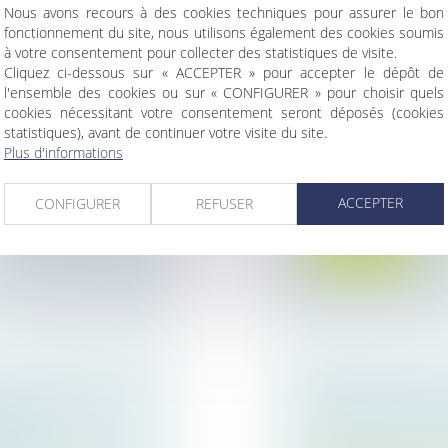
Nous avons recours à des cookies techniques pour assurer le bon
fonctionnement du site, nous utilisons également des cookies soumis
à votre consentement pour collecter des statistiques de visite.
LOI DE FINANC
Cliquez ci-dessous sur « ACCEPTER » pour accepter le dépôt de
ALIMENTAIRES
POSSIBLE DES 
l'ensemble des cookies ou sur « CONFIGURER » pour choisir quels
L’ENSEMBLE DES
INDIVIDUELLES
cookies nécessitant votre consentement seront déposés (cookies
statistiques), avant de continuer votre visite du site.
SOCIAUX
Plus d'informations
ur patrimoine
/
Droit des sociétés
A compter de 2023, 
ACCEPTER
CONFIGURER
REFUSER
e des pensions
(et d'EIRL surviv...
Lire la suite
CISIONS SUR
PROTECTION DE
 EN
D’APPLICATION 