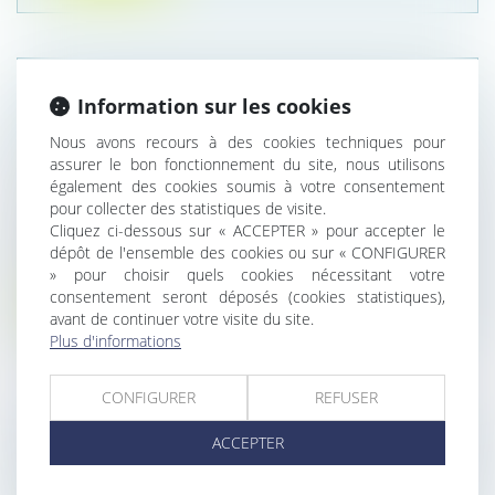
Information sur les cookies
L'ACQUISITION DE LA NATIONALITÉ PAR
MARIAGE FACE AUX DEVOIRS
Nous avons recours à des cookies techniques pour
CONJUGAUX
assurer le bon fonctionnement du site, nous utilisons
également des cookies soumis à votre consentement
Droit de la famille, des personnes et de leur
pour collecter des statistiques de visite.
patrimoine
/
Couples et régime matrimoniaux
Cliquez ci-dessous sur « ACCEPTER » pour accepter le
Il n'existe pas, en l'état, de jurisprudence
dépôt de l'ensemble des cookies ou sur « CONFIGURER
constante de la Cour de cassatio...
» pour choisir quels cookies nécessitant votre
consentement seront déposés (cookies statistiques),
Lire la suite
avant de continuer votre visite du site.
Plus d'informations
CONFIGURER
REFUSER
ACCEPTER
LA TRANSMISSION DES PARTS DE
SOCIÉTÉS CIVILES