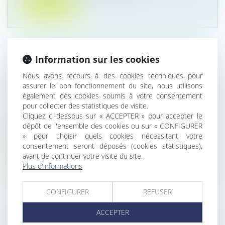
Lire la suite
Information sur les cookies
L'ACQUISITION DE LA NATIONALITÉ PAR
Nous avons recours à des cookies techniques pour
MARIAGE FACE AUX DEVOIRS
assurer le bon fonctionnement du site, nous utilisons
CONJUGAUX
également des cookies soumis à votre consentement
pour collecter des statistiques de visite.
Droit de la famille, des personnes et de leur
Cliquez ci-dessous sur « ACCEPTER » pour accepter le
patrimoine
/
Couples et régime matrimoniaux
dépôt de l'ensemble des cookies ou sur « CONFIGURER
Il n'existe pas, en l'état, de jurisprudence
» pour choisir quels cookies nécessitant votre
constante de la Cour de cassatio...
consentement seront déposés (cookies statistiques),
avant de continuer votre visite du site.
Lire la suite
Plus d'informations
CONFIGURER
REFUSER
ACCEPTER