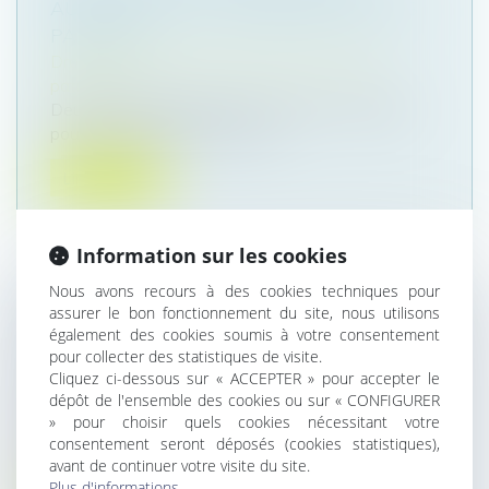
AUTORISATION : CONDAMNATION DES
PARENTS
Droit de la famille, des personnes et de leur
patrimoine
Deux parents pratiquent l’instruction en famille
pour leurs enfants. Le 10 ma...
Lire la suite
Information sur les cookies
Nous avons recours à des cookies techniques pour
assurer le bon fonctionnement du site, nous utilisons
TRANSMISSION D’ENTREPRISE : L’ÉTAT
également des cookies soumis à votre consentement
ALLÈGE LES RÈGLES POUR FACILITER
pour collecter des statistiques de visite.
LES REPRISES
Cliquez ci-dessous sur « ACCEPTER » pour accepter le
dépôt de l'ensemble des cookies ou sur « CONFIGURER
Droit des sociétés
/
Transmission d’entreprise
» pour choisir quels cookies nécessitant votre
Transmission. Près de 500 000 dirigeants
consentement seront déposés (cookies statistiques),
partiront à la retraite au cours des...
avant de continuer votre visite du site.
Plus d'informations