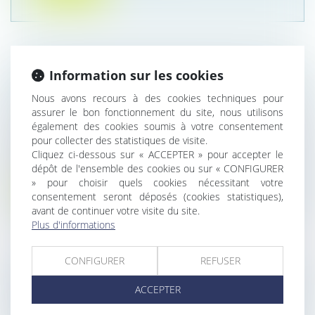
Information sur les cookies
ACTION EN ÉTABLISSEMENT DE LA
FILIATION D’UN ADOPTÉ ET VIE PRIVÉE :
Nous avons recours à des cookies techniques pour
assurer le bon fonctionnement du site, nous utilisons
UN JUSTE ÉQUILIBRE À TROUVER
également des cookies soumis à votre consentement
(NPU) Droit de la famille
pour collecter des statistiques de visite.
L’irrecevabilité de l’action en établissement de la
Cliquez ci-dessous sur « ACCEPTER » pour accepter le
filiation paternelle form...
dépôt de l'ensemble des cookies ou sur « CONFIGURER
» pour choisir quels cookies nécessitant votre
Lire la suite
consentement seront déposés (cookies statistiques),
avant de continuer votre visite du site.
Plus d'informations
CONFIGURER
REFUSER
PRENEZ RENDEZ-VOUS EN QUELQUES
ACCEPTER
CLICS AVEC MAÎTRE SÉVERINE CHANEL