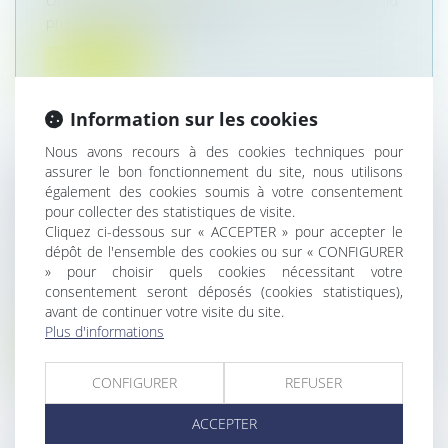
Une délégation d’autorité parentale permettant la
prise en charge de l’enfant...
Lire la suite
Information sur les cookies
Nous avons recours à des cookies techniques pour
assurer le bon fonctionnement du site, nous utilisons
également des cookies soumis à votre consentement
QUELLES SONT LES DÉMARCHES À
pour collecter des statistiques de visite.
FAIRE APRÈS UN DÉCÈS ?
Cliquez ci-dessous sur « ACCEPTER » pour accepter le
Droit de la famille, des personnes et de leur
dépôt de l'ensemble des cookies ou sur « CONFIGURER
patrimoine
/
Patrimoine et succession
» pour choisir quels cookies nécessitant votre
Le décès d’un proche nous met aux prises avec
consentement seront déposés (cookies statistiques),
un certain nombre de formalités...
avant de continuer votre visite du site.
Plus d'informations
Lire la suite
CONFIGURER
REFUSER
ACCEPTER