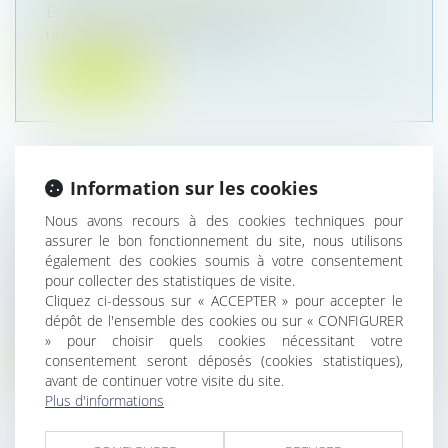
En présence de plusieurs successeurs à titre
universel (héritiers ou légatair...
Lire la suite
Information sur les cookies
CESSION DE TITRES À PRIX MINORÉ : UN
Nous avons recours à des cookies techniques pour
ÉCART INFÉRIEUR À 20 % PEUT ÊTRE
assurer le bon fonctionnement du site, nous utilisons
CONSTITUTIF D'UNE LIBÉRALITÉ
également des cookies soumis à votre consentement
Droit des sociétés
/
Transmission d’entreprise
pour collecter des statistiques de visite.
Cliquez ci-dessous sur « ACCEPTER » pour accepter le
Tenant compte des circonstances particulières de
dépôt de l'ensemble des cookies ou sur « CONFIGURER
l’espèce, le Conseil d’État...
» pour choisir quels cookies nécessitant votre
consentement seront déposés (cookies statistiques),
Lire la suite
avant de continuer votre visite du site.
Plus d'informations