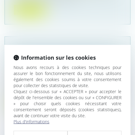
Lire la suite
QUELS SONT LES APPORTS CONCRETS
DE LA LOI SUR LES VIOLENCES
Information sur les cookies
INTRAFAMILIALES ?
Nous avons recours à des cookies techniques pour
Droit de la famille, des personnes et de leur
assurer le bon fonctionnement du site, nous utilisons
patrimoine
/
Violences familiales
également des cookies soumis à votre consentement
La loi sur la protection des victimes et co-victimes
pour collecter des statistiques de visite.
Cliquez ci-dessous sur « ACCEPTER » pour accepter le
de violences au sein de...
dépôt de l'ensemble des cookies ou sur « CONFIGURER
» pour choisir quels cookies nécessitant votre
Lire la suite
consentement seront déposés (cookies statistiques),
avant de continuer votre visite du site.
Plus d'informations