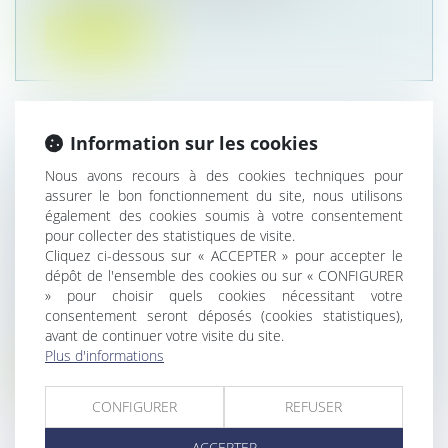
Lire la suite
Information sur les cookies
EXONÉRATION DUTREIL ET ENTREPRISE
Nous avons recours à des cookies techniques pour
INDIVIDUELLE : LE MONTANT DES
assurer le bon fonctionnement du site, nous utilisons
LIQUIDITÉS TRANSMISES NE DOIT PAS
également des cookies soumis à votre consentement
pour collecter des statistiques de visite.
DÉPASSER LES BESOINS NORMAUX DE
Cliquez ci-dessous sur « ACCEPTER » pour accepter le
TRÉSORERIE
dépôt de l'ensemble des cookies ou sur « CONFIGURER
Droit des sociétés
/
Transmission d’entreprise
» pour choisir quels cookies nécessitant votre
La Cour de Cassation vient de rappeler, s’agissant
consentement seront déposés (cookies statistiques),
de l’exonération Dutreil d...
avant de continuer votre visite du site.
Plus d'informations
Lire la suite
CONFIGURER
REFUSER
ACCEPTER