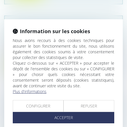
OBJECTIF REPRISE : FACILITER LA
Information sur les cookies
TRANSMISSION DES ENTREPRISES
Nous avons recours à des cookies techniques pour
Droit des sociétés
/
Transmission d’entreprise
assurer le bon fonctionnement du site, nous utilisons
La prochaine décennie devrait voir un nombre très
également des cookies soumis à votre consentement
important de dirigeants d’e...
pour collecter des statistiques de visite.
Cliquez ci-dessous sur « ACCEPTER » pour accepter le
Lire la suite
dépôt de l'ensemble des cookies ou sur « CONFIGURER
» pour choisir quels cookies nécessitant votre
consentement seront déposés (cookies statistiques),
avant de continuer votre visite du site.
Plus d'informations
VIOLENCE À L’ÉGARD DES FEMMES EN
CONFIGURER
REFUSER
FRANCE : RENFORCER LA PROTECTION
ET MIEUX LUTTER CONTRE LES
ACCEPTER
VIOLENCES SEXUELLES