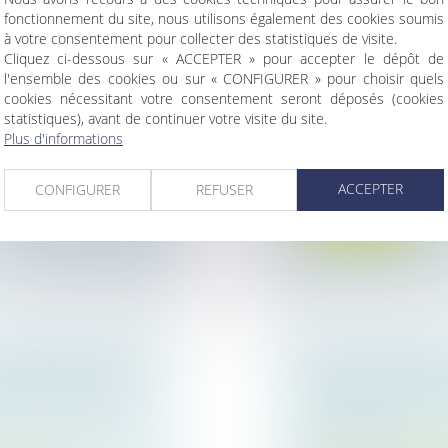
fonctionnement du site, nous utilisons également des cookies soumis
à votre consentement pour collecter des statistiques de visite.
Cliquez ci-dessous sur « ACCEPTER » pour accepter le dépôt de
ÔLE COERCITIF,
PROCRÉATION 
l'ensemble des cookies ou sur « CONFIGURER » pour choisir quels
S DANS LE
AUTORISATION 
cookies nécessitant votre consentement seront déposés (cookies
Droit de la famille,
statistiques), avant de continuer votre visite du site.
Filiation
ur patrimoine
/
Plus d'informations
Interdite en France
1994, la proc...
de la proposition de
ACCEPTER
CONFIGURER
REFUSER
Lire la suite
DÉMEMBREMENT
DEVOIR CONJUG
HE EN FAVEUR
CEDH PROTÈGE
MARIAGE
ur patrimoine
/
Droit de la famille,