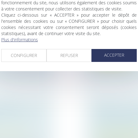
fonctionnement du site, nous utilisons également des cookies soumis
ORD DES
LES DROITS DE
à votre consentement pour collecter des statistiques de visite.
OPOSITION DE
SUR LA TRANS
Cliquez ci-dessous sur « ACCEPTER » pour accepter le dépôt de
 L’ASSEMBLÉE
INDIVIDUELLE 
l'ensemble des cookies ou sur « CONFIGURER » pour choisir quels
cookies nécessitant votre consentement seront déposés (cookies
Droit des sociétés
statistiques), avant de continuer votre visite du site.
L'administration con
ur patrimoine
/
Plus d'informations
calcul du résultat...
it l’ouverture de
Lire la suite
ACCEPTER
CONFIGURER
REFUSER
ÉRATION
DIVORCE : L'AC
UX À HAUTEUR
PRIVE L'ÉPOUS
COMPENSATOI
ur patrimoine
/
Droit de la famille,