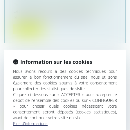
Droit des sociétés
/
Transmission d’entreprise
Les entreprises qui ont créé ou acquis un
établissement en 2024 doivent sousc...
Lire la suite
Information sur les cookies
PERSISTANCE DE VIOLENCES SEXISTES
Nous avons recours à des cookies techniques pour
ET SEXUELLES SOUS RELATION
assurer le bon fonctionnement du site, nous utilisons
D'AUTORITÉ
également des cookies soumis à votre consentement
pour collecter des statistiques de visite.
Droit de la famille, des personnes et de leur
Cliquez ci-dessous sur « ACCEPTER » pour accepter le
patrimoine
/
Violences familiales
dépôt de l'ensemble des cookies ou sur « CONFIGURER
Un rapport consacré aux violences sexistes et
» pour choisir quels cookies nécessitant votre
sexuelles faites aux femmes sou...
consentement seront déposés (cookies statistiques),
avant de continuer votre visite du site.
Lire la suite
Plus d'informations