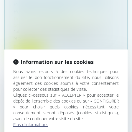
PROTECTION ET PRISE EN CHARGE
POUR LES VICTIMES ?
Droit de la famille, des personnes et de leur
patrimoine
/
Violences familiales
145 : c’est le nombre d’homicides conjugaux
recensés en 2021. 122 de ces vict...
Lire la suite
Information sur les cookies
Nous avons recours à des cookies techniques pour
assurer le bon fonctionnement du site, nous utilisons
également des cookies soumis à votre consentement
PROPOSITION VISANT À FACILITER LES
pour collecter des statistiques de visite.
Cliquez ci-dessous sur « ACCEPTER » pour accepter le
DONATIONS INTERGÉNÉRATIONNELLES
dépôt de l'ensemble des cookies ou sur « CONFIGURER
Droit de la famille, des personnes et de leur
» pour choisir quels cookies nécessitant votre
patrimoine
/
Patrimoine et succession
consentement seront déposés (cookies statistiques),
Afin de préserver la transmission du patrimoine
avant de continuer votre visite du site.
entre générations, le texte d...
Plus d'informations