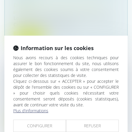
Droit de la famille, des personnes et de leur
patrimoine
La donation-partage, prévue à l’article 1075 du
Code civil, permet à un ascen...
Lire la suite
Information sur les cookies
Nous avons recours à des cookies techniques pour
assurer le bon fonctionnement du site, nous utilisons
également des cookies soumis à votre consentement
PAS DE RETOUR DE L’ENFANT, PAS DE
pour collecter des statistiques de visite.
Cliquez ci-dessous sur « ACCEPTER » pour accepter le
REMBOURSEMENT DES FRAIS ENGAGÉS
dépôt de l'ensemble des cookies ou sur « CONFIGURER
Droit de la famille, des personnes et de leur
» pour choisir quels cookies nécessitant votre
patrimoine
consentement seront déposés (cookies statistiques),
La Convention de La Haye du 25 octobre 1980
avant de continuer votre visite du site.
vise à lutter contre l’enlèvement...
Plus d'informations
Lire la suite
CONFIGURER
REFUSER