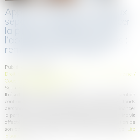
Apport en capital d’un époux
séparé de biens pour financer
la part du conjoint lors de
l’acquisition d’un bien indivis :
remboursement assuré !
Publié le :
30/03/2022
Droit de la famille, des personnes et de leur patrimoine
/
Couples et régime matrimoniaux
Source :
www.lexbase.fr
Il résulte de l'article 214 du Code civil que, sauf convention
contraire des époux, l'apport en capital de fonds
personnels par un époux séparé de biens afin de financer
la part de son conjoint lors de l'acquisition d'un bien indivis
affecté à l'usage familial ne participe pas de l'exécution de
son obligation de contribuer aux charges du mariage.
Lire
la suite