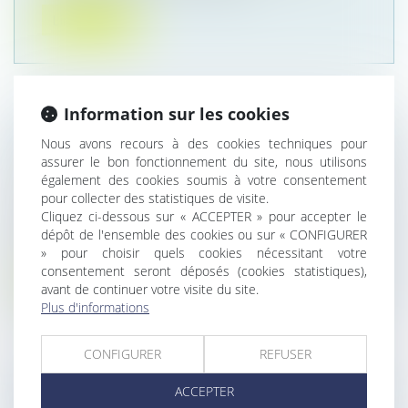
Lire la suite
Information sur les cookies
LANCEMENT DU PACK NOUVEAU
Nous avons recours à des cookies techniques pour
DÉPART EN VENDÉE
assurer le bon fonctionnement du site, nous utilisons
également des cookies soumis à votre consentement
Droit de la famille, des personnes et de leur
pour collecter des statistiques de visite.
patrimoine
/
Violences familiales
Cliquez ci-dessous sur « ACCEPTER » pour accepter le
En France, les violences au sein du couple
dépôt de l'ensemble des cookies ou sur « CONFIGURER
constituent une réalité grave, qui...
» pour choisir quels cookies nécessitant votre
consentement seront déposés (cookies statistiques),
Lire la suite
avant de continuer votre visite du site.
Plus d'informations
CONFIGURER
REFUSER
ACCEPTER
OBJECTIF REPRISE : FACILITER LA